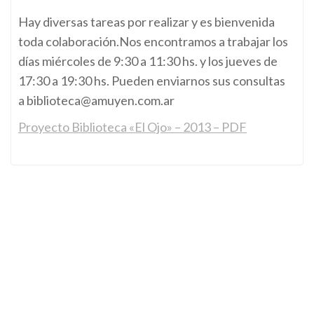
Hay diversas tareas por realizar y es bienvenida
toda colaboración.Nos encontramos a trabajar los
días miércoles de 9:30 a 11:30 hs. y los jueves de
17:30 a 19:30 hs. Pueden enviarnos sus consultas
a biblioteca@amuyen.com.ar
Proyecto Biblioteca «El Ojo» – 2013 – PDF