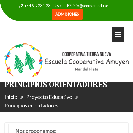
+54 9 2234 23-1967
info@amuyen.edu.ar
ADMISIONES
PRINCIPIOS ORIENTADORES
Inicio
Proyecto Educativo
Principios orientadores
Nos proponemos: