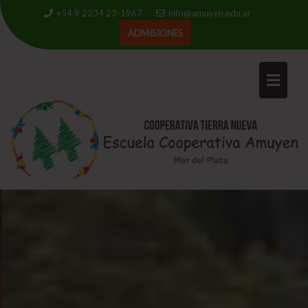
+54 9 2234 23-1967
info@amuyen.edu.ar
ADMISIONES