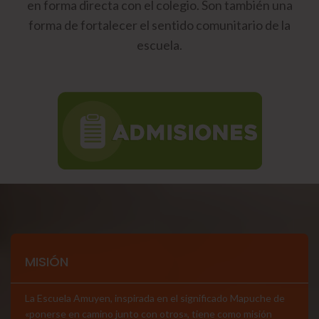
en forma directa con el colegio. Son también una
forma de fortalecer el sentido comunitario de la
escuela.
MISIÓN
La Escuela Amuyen, inspirada en el significado Mapuche de
«ponerse en camino junto con otros», tiene como misión