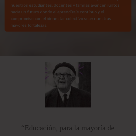
nuestros estudiantes, docentes y familias avancen juntos
hacia un futuro donde el aprendizaje continuo y el
compromiso con el bienestar colectivo sean nuestras
mayores fortalezas.
“Educación, para la mayoría de