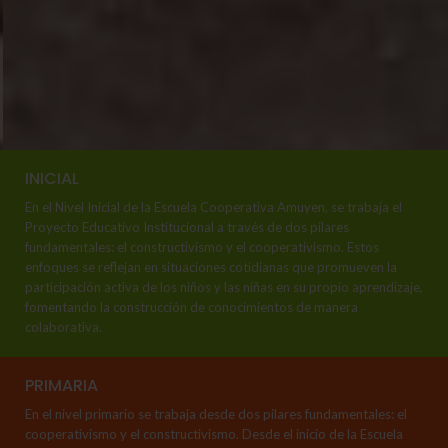
INICIAL
En el Nivel Inicial de la Escuela Cooperativa Amuyen, se trabaja el
Proyecto Educativo Institucional a través de dos pilares
fundamentales: el constructivismo y el cooperativismo. Estos
enfoques se reflejan en situaciones cotidianas que promueven la
participación activa de los niños y las niñas en su propio aprendizaje,
fomentando la construcción de conocimientos de manera
colaborativa.
PRIMARIA
En el nivel primario se trabaja desde dos pilares fundamentales: el
cooperativismo y el constructivismo. Desde el inicio de la Escuela