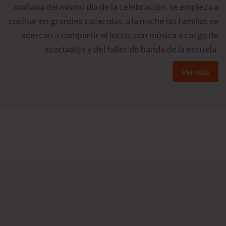
mañana del mismo día de la celebración, se empieza a
cocinar en grandes cacerolas, a la noche las familias se
acercan a compartir el locro, con música a cargo de
asociad@s y del taller de banda de la escuela.
Ver más