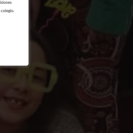
isiones
 colegio.