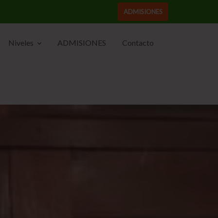
ADMISIONES
Niveles
ADMISIONES
Contacto