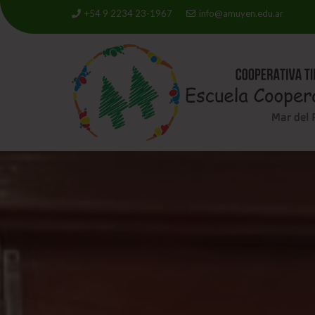
+54 9 2234 23-1967
info@amuyen.edu.ar