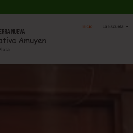
Inicio
La Escuela